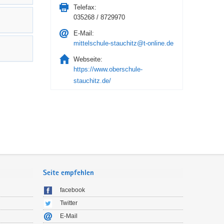
Telefax:
035268 / 8729970
E-Mail:
mittelschule-stauchitz@t-online.de
Webseite:
https://www.oberschule-
stauchitz.de/
Seite empfehlen
facebook
Twitter
E-Mail