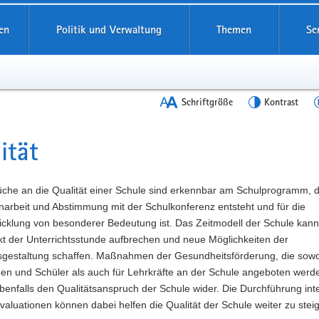
en
Politik und Verwaltung
Themen
Se
Schriftgröße
Kontrast
ität
t
üche an die Qualität einer Schule sind erkennbar am Schulprogramm, d
rbeit und Abstimmung mit der Schulkonferenz entsteht und für die
icklung von besonderer Bedeutung ist. Das Zeitmodell der Schule kann
kt der Unterrichtsstunde aufbrechen und neue Möglichkeiten der
tsgestaltung schaffen. Maßnahmen der Gesundheitsförderung, die sowo
nen und Schüler als auch für Lehrkräfte an der Schule angeboten werd
benfalls den Qualitätsanspruch der Schule wider. Die Durchführung int
valuationen können dabei helfen die Qualität der Schule weiter zu stei