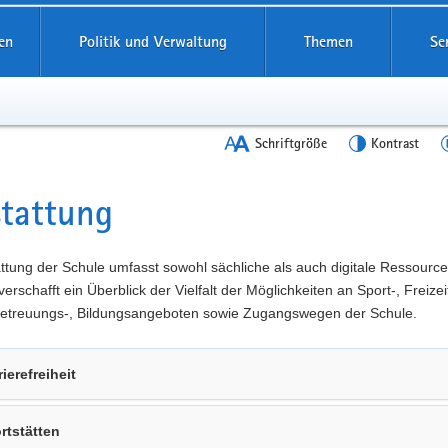
en
Politik und Verwaltung
Themen
Se
Schriftgröße
Kontrast
tattung
t
ttung der Schule umfasst sowohl sächliche als auch digitale Ressource
verschafft ein Überblick der Vielfalt der Möglichkeiten an Sport-, Freizeit
 Betreuungs-, Bildungsangeboten sowie Zugangswegen der Schule.
rierefreiheit
rtstätten