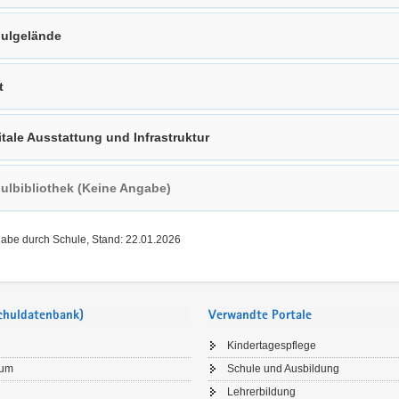
ulgelände
t
itale Ausstattung und Infrastruktur
ulbibliothek (Keine Angabe)
gabe durch Schule, Stand: 22.01.2026
Schuldatenbank)
Verwandte Portale
Kindertagespflege
sum
Schule und Ausbildung
Lehrerbildung