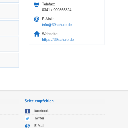
Telefax:
0341 / 909865824
E-Mail:
info@39schule.de
Webseite:
https://39schule.de
Seite empfehlen
facebook
Twitter
E-Mail