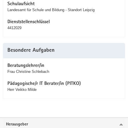
Schulaufsicht
Landesamt für Schule und Bildung - Standort Leipzig
Dienststellenschlüssel
4412029
Besondere Aufgaben
Beratungslehrer/in
Frau Christine Schlebach
Pädagogische/r IT Berater/in (PITKO)
Herr Veikko Milde
Service
Herausgeber