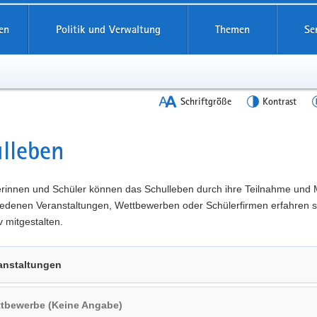
en
Politik und Verwaltung
Themen
Se
Schriftgröße
Kontrast
lleben
t
erinnen und Schüler können das Schulleben durch ihre Teilnahme und 
iedenen Veranstaltungen, Wettbewerben oder Schülerfirmen erfahren s
v mitgestalten.
anstaltungen
tbewerbe (Keine Angabe)