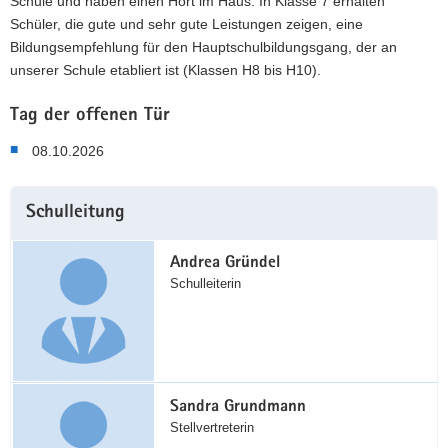
Schule und haben einen Hort im Haus. In Klasse 7 erhalten
Schüler, die gute und sehr gute Leistungen zeigen, eine
Bildungsempfehlung für den Hauptschulbildungsgang, der an
unserer Schule etabliert ist (Klassen H8 bis H10).
Tag der offenen Tür
08.10.2026
Weitere
Schulleitung
Information
Andrea Gründel
Schulleiterin
Sandra Grundmann
Stellvertreterin