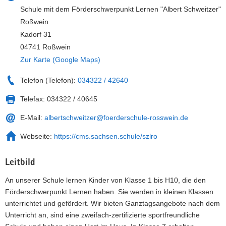
Schule mit dem Förderschwerpunkt Lernen "Albert Schweitzer"
Roßwein
Kadorf 31
04741 Roßwein
Zur Karte (Google Maps)
Telefon (Telefon):
034322 / 42640
Telefax:
034322 / 40645
E-Mail:
albertschweitzer@foerderschule-rosswein.de
Webseite:
https://cms.sachsen.schule/szlro
Leitbild
An unserer Schule lernen Kinder von Klasse 1 bis H10, die den
Förderschwerpunkt Lernen haben. Sie werden in kleinen Klassen
unterrichtet und gefördert. Wir bieten Ganztagsangebote nach dem
Unterricht an, sind eine zweifach-zertifizierte sportfreundliche