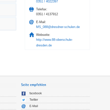
0351 / 4022397
Telefax:
0351 / 4137912
E-Mail:
MS_088@dresdner-schulen.de
Webseite:
http://www.88-oberschule-
dresden.de
Seite empfehlen
facebook
Twitter
E-Mail