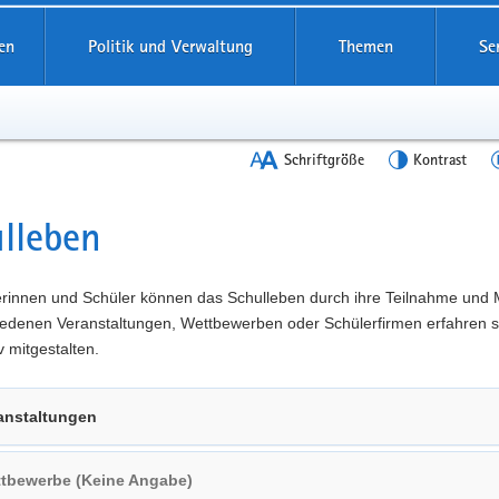
en
Politik und Verwaltung
Themen
Se
Schriftgröße
Kontrast
lleben
t
erinnen und Schüler können das Schulleben durch ihre Teilnahme und 
iedenen Veranstaltungen, Wettbewerben oder Schülerfirmen erfahren s
v mitgestalten.
anstaltungen
tbewerbe (Keine Angabe)