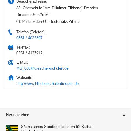
Besucheradresse:
88. Oberschule "Am Pillnitzer Elbhang" Dresden
Dresdner Straße 50
01326 Dresden OT Hosterwitz/Pillnitz
Telefon (Telefon):
0351 / 4022397
Telefax:
0351 / 4137912
E-Mail:
MS_088@dresdner-schulen.de
Webseite:
http://www.88-oberschule-dresden.de
Service
Herausgeber
Sächsisches Staatsministerium für Kultus