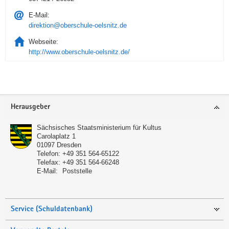
E-Mail:
direktion@oberschule-oelsnitz.de
Webseite:
http://www.oberschule-oelsnitz.de/
Service
Herausgeber
Sächsisches Staatsministerium für Kultus
Carolaplatz 1
01097
Dresden
Telefon:
+49 351 564-65122
Telefax:
+49 351 564-66248
E-Mail:
Poststelle
Service (Schuldatenbank)