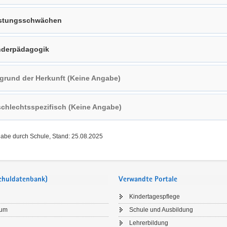
stungsschwächen
derpädagogik
grund der Herkunft (Keine Angabe)
chlechtsspezifisch (Keine Angabe)
gabe durch Schule, Stand: 25.08.2025
Schuldatenbank)
Verwandte Portale
Kindertagespflege
sum
Schule und Ausbildung
Lehrerbildung