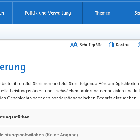
en
Politik und Verwaltung
Themen
Se
Schriftgröße
Kontrast
derung
t
 bietet ihren Schülerinnen und Schülern folgende Fördermöglichkeiten
duelle Leistungsstärken und –schwächen, aufgrund der sozialen und kul
 des Geschlechts oder des sonderpädagogischen Bedarfs einzugehen.
stungsstärken
lleistungsschwächen (Keine Angabe)