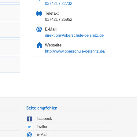
037421 / 22732
Telefax:
037421 / 26952
E-Mail:
direktion@oberschule-oelsnitz.de
Webseite:
http://www.oberschule-oelsnitz.de/
Seite empfehlen
facebook
Twitter
E-Mail