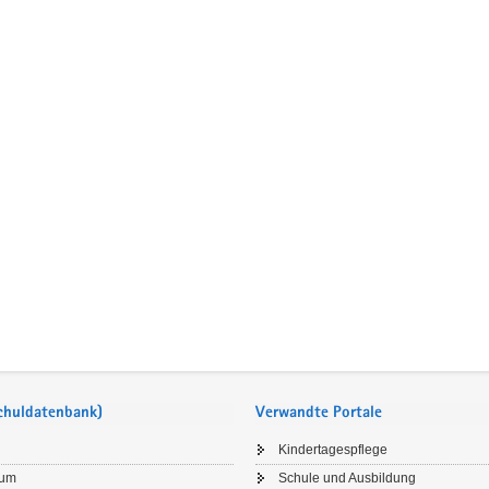
Schuldatenbank)
Verwandte Portale
Kindertagespflege
sum
Schule und Ausbildung