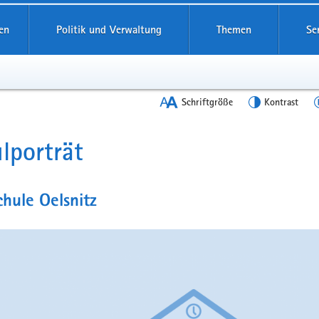
en
Politik und Verwaltung
Themen
Se
Schriftgröße
Kontrast
lporträt
t
hule Oelsnitz