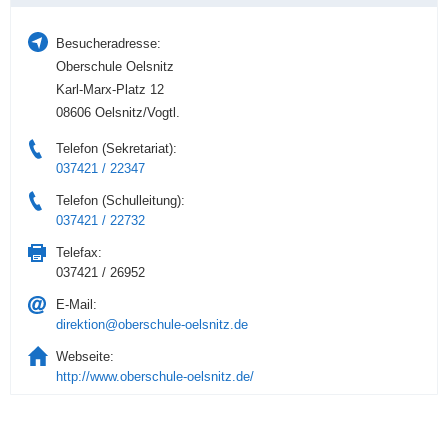
Besucheradresse:
Oberschule Oelsnitz
Karl-Marx-Platz 12
08606 Oelsnitz/Vogtl.
Telefon (Sekretariat):
037421 / 22347
Telefon (Schulleitung):
037421 / 22732
Telefax:
037421 / 26952
E-Mail:
direktion@oberschule-oelsnitz.de
Webseite:
http://www.oberschule-oelsnitz.de/