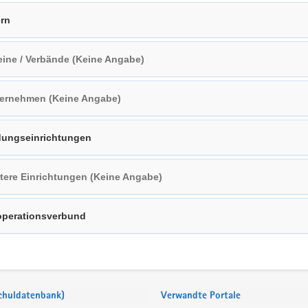
ern
eine / Verbände (Keine Angabe)
ernehmen (Keine Angabe)
dungseinrichtungen
tere Einrichtungen (Keine Angabe)
perationsverbund
Schuldatenbank)
Verwandte Portale