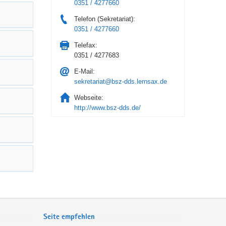
0351 / 4277660
Telefon (Sekretariat):
0351 / 4277660
Telefax:
0351 / 4277683
E-Mail:
sekretariat@bsz-dds.lernsax.de
Webseite:
http://www.bsz-dds.de/
Seite empfehlen