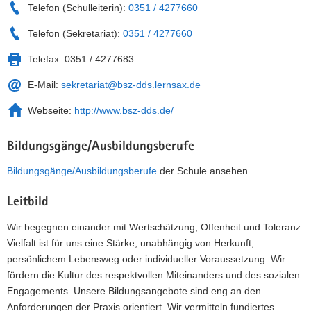
Telefon (Schulleiterin):
0351 / 4277660
Telefon (Sekretariat):
0351 / 4277660
Telefax:
0351 / 4277683
E-Mail:
sekretariat@bsz-dds.lernsax.de
Webseite:
http://www.bsz-dds.de/
Bildungsgänge/Ausbildungsberufe
Bildungsgänge/Ausbildungsberufe
der Schule ansehen.
Leitbild
Wir begegnen einander mit Wertschätzung, Offenheit und Toleranz.
Vielfalt ist für uns eine Stärke; unabhängig von Herkunft,
persönlichem Lebensweg oder individueller Voraussetzung. Wir
fördern die Kultur des respektvollen Miteinanders und des sozialen
Engagements. Unsere Bildungsangebote sind eng an den
Anforderungen der Praxis orientiert. Wir vermitteln fundiertes