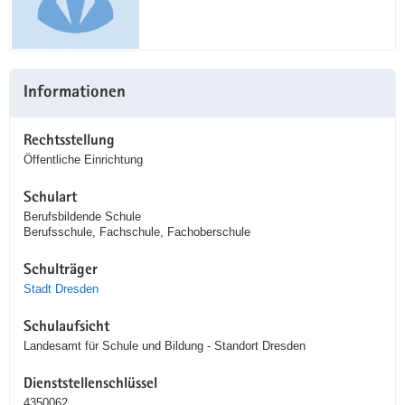
Informationen
Rechtsstellung
Öffentliche Einrichtung
Schulart
Berufsbildende Schule
Berufsschule, Fachschule, Fachoberschule
Schulträger
Stadt Dresden
Schulaufsicht
Landesamt für Schule und Bildung - Standort Dresden
Dienststellenschlüssel
4350062